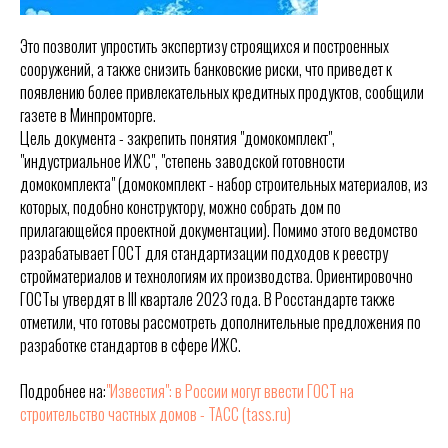
Это позволит упростить экспертизу строящихся и построенных
сооружений, а также снизить банковские риски, что приведет к
появлению более привлекательных кредитных продуктов, сообщили
газете в Минпромторге.
Цель документа - закрепить понятия "домокомплект",
"индустриальное ИЖС", "степень заводской готовности
домокомплекта" (домокомплект - набор строительных материалов, из
которых, подобно конструктору, можно собрать дом по
прилагающейся проектной документации). Помимо этого ведомство
разрабатывает ГОСТ для стандартизации подходов к реестру
стройматериалов и технологиям их производства. Ориентировочно
ГОСТы утвердят в III квартале 2023 года. В Росстандарте также
отметили, что готовы рассмотреть дополнительные предложения по
разработке стандартов в сфере ИЖС.
Подробнее на:
"Известия": в России могут ввести ГОСТ на
строительство частных домов - ТАСС (tass.ru)