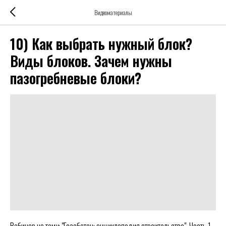
Видеоматериалы
10) Как выбрать нужный блок?
Виды блоков. Зачем нужны
пазогребневые блоки?
Вебинар на тему: "Газобетон: энциклопедия строительства". Часть 1.