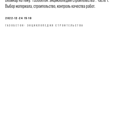
Выбор материала, строительство, контроль качества работ.
2022-12-24 15:10
ГАЗОБЕТОН: ЭНЦИКЛОПЕДИЯ СТРОИТЕЛЬСТВА