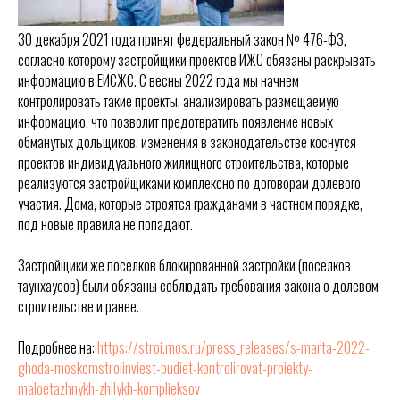
30 декабря 2021 года принят федеральный закон № 476-ФЗ,
согласно которому застройщики проектов ИЖС обязаны раскрывать
информацию в ЕИСЖС. С весны 2022 года мы начнем
контролировать такие проекты, анализировать размещаемую
информацию, что позволит предотвратить появление новых
обманутых дольщиков. изменения в законодательстве коснутся
проектов индивидуального жилищного строительства, которые
реализуются застройщиками комплексно по договорам долевого
участия. Дома, которые строятся гражданами в частном порядке,
под новые правила не попадают.
Застройщики же поселков блокированной застройки (поселков
таунхаусов) были обязаны соблюдать требования закона о долевом
строительстве и ранее.
Подробнее на:
https://stroi.mos.ru/press_releases/s-marta-2022-
ghoda-moskomstroiinviest-budiet-kontrolirovat-proiekty-
maloetazhnykh-zhilykh-komplieksov