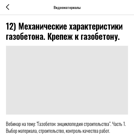
Видеоматериалы
12) Механические характеристики
газобетона. Крепеж к газобетону.
Вебинар на тему: "Газобетон: энциклопедия строительства". Часть 1.
Выбор материала, строительство, контроль качества работ.