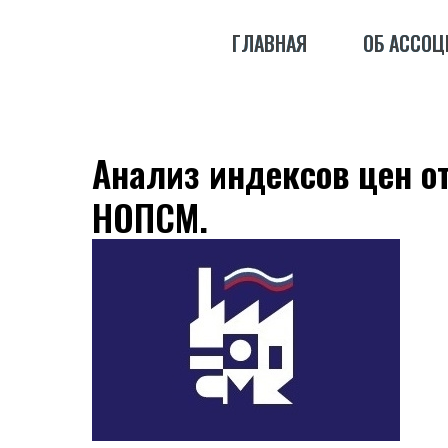
ГЛАВНАЯ
ГЛАВНАЯ
ОБ АССОЦ
ОБ АССОЦ
Анализ индексов цен о
НОПСМ.