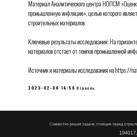
Материал Аналитического центра НОПСМ
«
Оценк
промышленную инфляцию»
,
целью которого являе
строительных материалов.
Ключевые результаты исследования: На горизонт
материалов отстает от темпов промышленной инф
Источник и материалы исследования на https://na
2023-02-06 14:56
Отрасль
Совместно решая задачи, стоящие перед отрасл
194017,