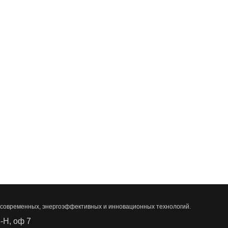
 современных, энергоэффективных и инновационных технологий.
8-Н, оф 7