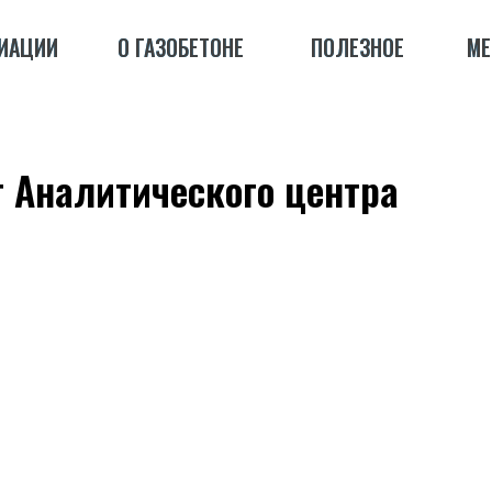
ИАЦИИ
ИАЦИИ
О ГАЗОБЕТОНЕ
О ГАЗОБЕТОНЕ
ПОЛЕЗНОЕ
ПОЛЕЗНОЕ
МЕ
МЕ
т Аналитического центра