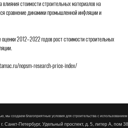
а влияния стоимости строительных материалов на
тся сравнение динамики промышленной инфляции и
е оценки 2012–2022 годов рост стоимости строительных
ляции.
tamac.ru/nopsm-research-price-index/
ью, мы создаем благоприятные условия для строительства с использованием
 г. Санкт-Петербург, Удельный проспект, д. 5, литер А, пом 3