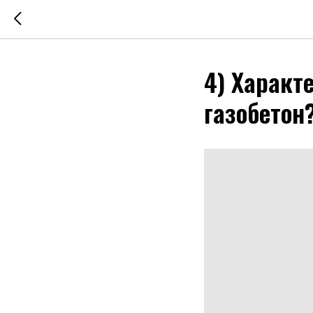
4) Характ
газобетон