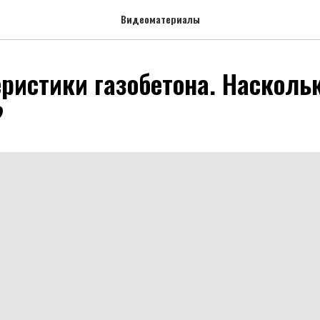
Видеоматериалы
еристики газобетона. Насколь
?