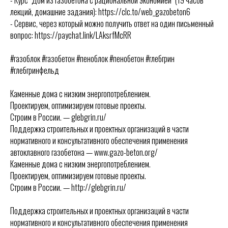
лекций, домашние задания): https://clc.to/web_gazobeton6
- Сервис, через который можно получить ответ на один письменный
вопрос: https://paychat.link/LAksrfMcRR
#газоблок #газобетон #пеноблок #пенобетон #глебгрин
#глебгринфельд
Каменные дома с низким энергопотреблением.
Проектируем, оптимизируем готовые проекты.
Строим в России. — glebgrin.ru/
Поддержка строительных и проектных организаций в части
нормативного и консультативного обеспечения применения
автоклавного газобетона — www.gazo-beton.org/
Каменные дома с низким энергопотреблением.
Проектируем, оптимизируем готовые проекты.
Строим в России. — http://glebgrin.ru/
Поддержка строительных и проектных организаций в части
нормативного и консультативного обеспечения применения