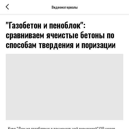
Видеоматериалы
"Газобетон и пеноблок":
сравниваем ячеистые бетоны по
способам твердения и поризации
- Курс "Дом из газобетона с рациональной экономией" (19 часов