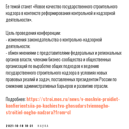
Ее темой станет «Новое качество государственного строительного
надзора в контексте реформирования контрольной и надзорной
деятельности».
Цель проведения конференции:
- изменения законодательства о контрольно-надзорной
деятельности;
- обмен мнениями с представителями федеральных и региональных
органов власти, членами бизнес-сообщества и общественных
организаций по выработке общих подходов к ведению
государственного строительного надзора в условиях новых
правовых реалий и задач, поставленных президентом России по
снижению административных барьеров и развитию отрасли.
Подробнее:
https://stroi.mos.ru/news/v-moskvie-proidiet-
konfierientsiia-po-kachiestvu-ghosudarstviennogho-
stroitiel-nogho-nadzora?from=cl
2021-10-18 18:31
НАУКА