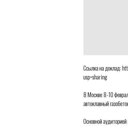
Ссылка на доклад: h
usp=sharing
В Москве 8-10 февра
автоклавный газобето
Основной аудиторией 