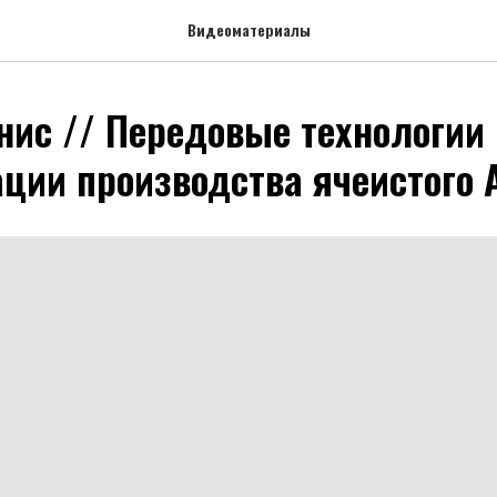
Видеоматериалы
нис // Передовые технологии
ции производства ячеистого 