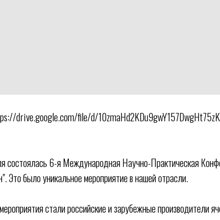
ttps://drive.google.com/file/d/10zmaHd2KDu9gwY157DwgHt75
ля состоялась 6-я Международная Научно-Практическая Конф
н". Это было уникальное мероприятие в нашей отрасли.
мероприятия стали российские и зарубежные производители яче