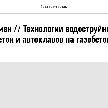
Видеоматериалы
мен // Технологии водоструйн
еток и автоклавов на газобет