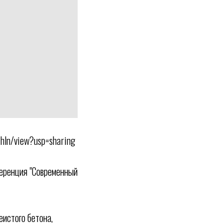
hln/view?usp=sharing
еренция "Современный
истого бетона,